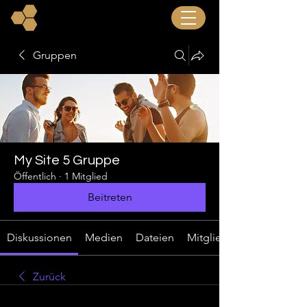
Gruppen
My Site 5 Gruppe
Öffentlich
·
1 Mitglied
Beitreten
Diskussionen
Medien
Dateien
Mitglieder
Zurück